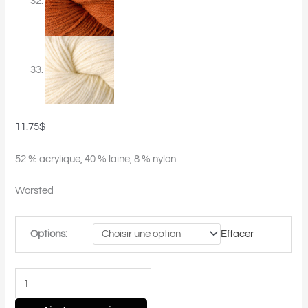
11.75
$
52 % acrylique, 40 % laine, 8 % nylon
Worsted
Options:
Effacer