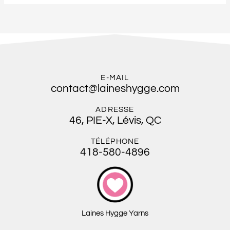
E-MAIL
contact@laineshygge.com
ADRESSE
46, PIE-X, Lévis, QC
TÉLÉPHONE
418-580-4896
Laines Hygge Yarns