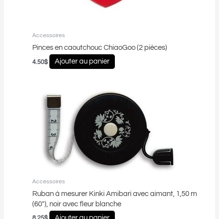
Accessoires
Pinces en caoutchouc ChiaoGoo (2 pièces)
Ajouter au panier
4.50
$
Accessoires
Ruban à mesurer Kinki Amibari avec aimant, 1,50 m
(60″), noir avec fleur blanche
Ajouter au panier
8.25
$