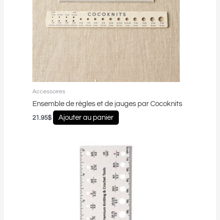
Accessoires
Ensemble de règles et de jauges par Cocoknits
Ajouter au panier
21.95
$