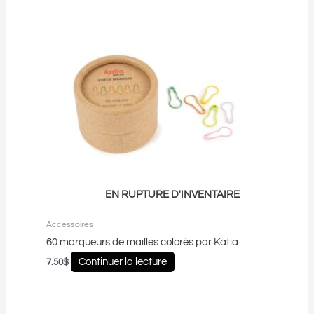
EN RUPTURE D'INVENTAIRE
Accessoires
60 marqueurs de mailles colorés par Katia
Continuer la lecture
7.50
$