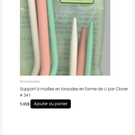
Accessoires
Support à mailles en torsades en forme de U par Clover
# 341
Ajouter au panier
5.95
$