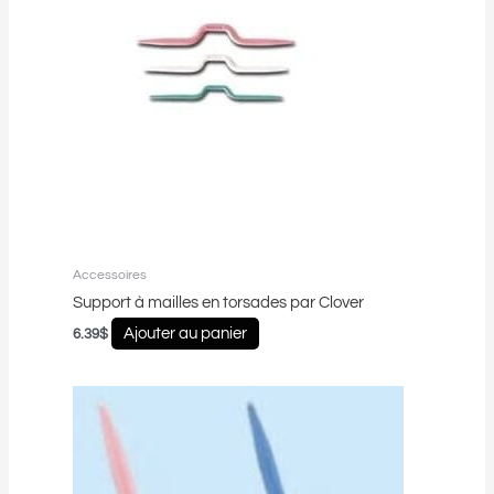
Accessoires
Support à mailles en torsades par Clover
Ajouter au panier
6.39
$