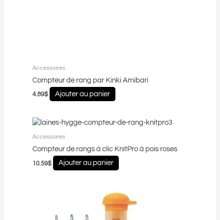
Accessoires
Compteur de rang par Kinki Amibari
Ajouter au panier
4.89
$
Accessoires
Compteur de rangs à clic KnitPro à pois roses
Ajouter au panier
10.59
$