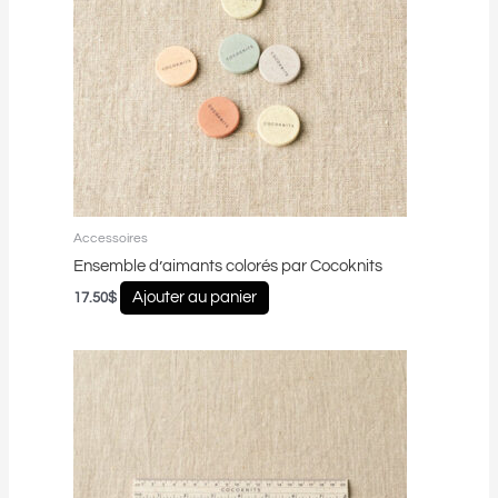
Accessoires
Ensemble d’aimants colorés par Cocoknits
Ajouter au panier
17.50
$