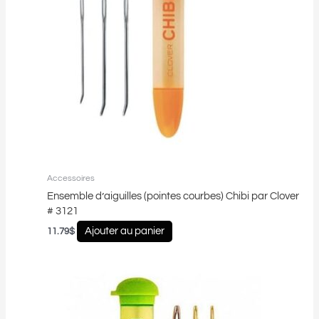
Accessoires
Ensemble d’aiguilles (pointes courbes) Chibi par Clover
# 3121
Ajouter au panier
11.79
$