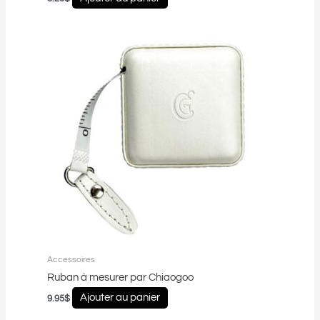
Accessoires
Ruban à mesurer par Chiaogoo
Ajouter au panier
9.95
$