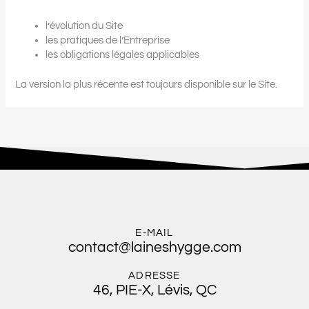
l’évolution du Site
les pratiques de l’Entreprise
les obligations légales applicables
La version la plus récente est toujours disponible sur le Site.
E-MAIL
contact@laineshygge.com
ADRESSE
46, PIE-X, Lévis, QC