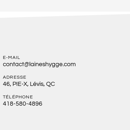
E-MAIL
contact@laineshygge.com
ADRESSE
46, PIE-X, Lévis, QC
TÉLÉPHONE
418-580-4896