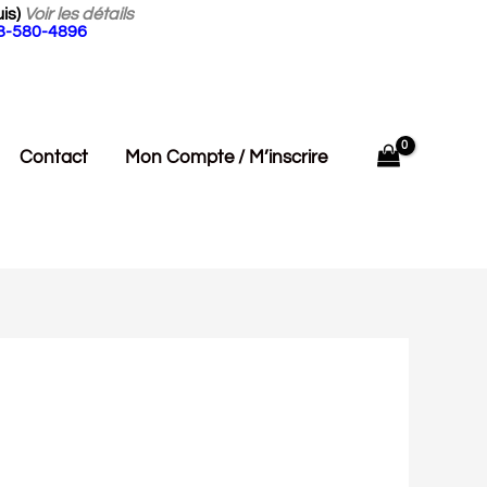
is)
Voir les détails
18-580-4896
Contact
Mon Compte / M’inscrire