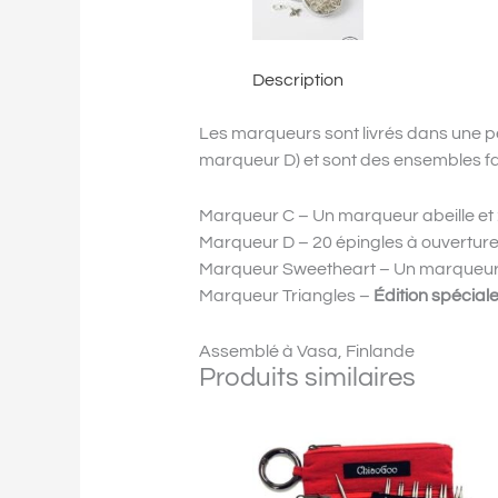
Description
Les marqueurs sont livrés dans une pe
marqueur D) et sont des ensembles fai
Marqueur C – Un marqueur abeille e
Marqueur D – 20 épingles à ouverture
Marqueur Sweetheart – Un marqueur 
Marqueur Triangles –
Édition spéciale
Assemblé à Vasa, Finlande
Produits similaires