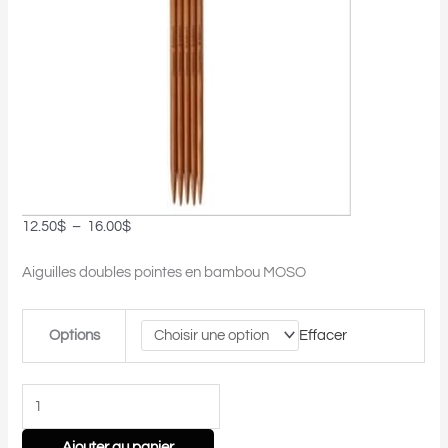
12.50
$
–
16.00
$
Aiguilles doubles pointes en bambou MOSO
Options
Effacer
Ajouter au panier