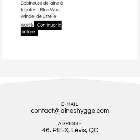
Bobineuse de laine à
tricoter – Blue Wool
Winder de Estelle
Continuer la
49.95
$
lecture
E-MAIL
contact@laineshygge.com
ADRESSE
46, PIE-X, Lévis, QC