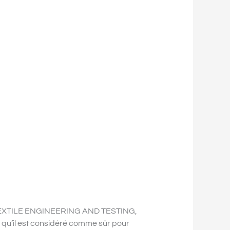
EXT TEXTILE ENGINEERING AND TESTING,
t qu’il est considéré comme sûr pour