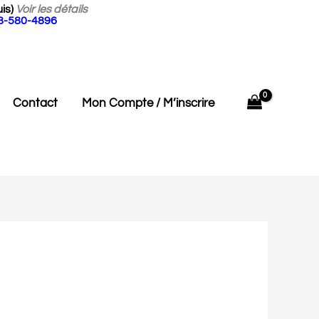
is)
Voir les détails
18-580-4896
Contact
Mon Compte / M’inscrire