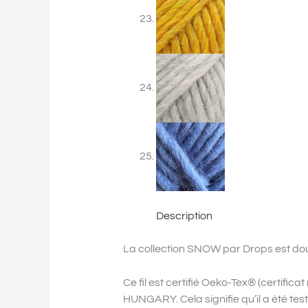
Description
La collection SNOW par Drops est douc
Ce fil est certifié Oeko-Tex® (cert
HUNGARY. Cela signifie qu’il a été te