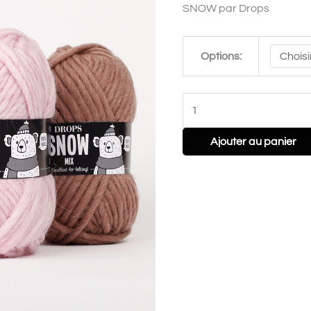
SNOW par Drops
Options:
Ajouter au panier