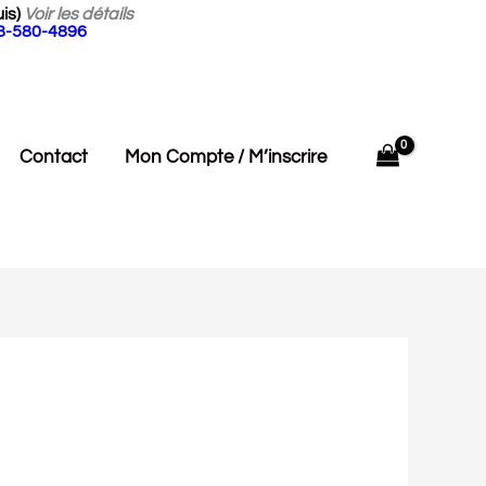
is)
Voir les détails
18-580-4896
Contact
Mon Compte / M’inscrire