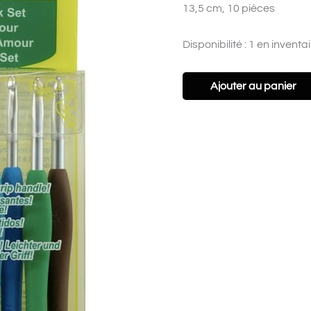
13,5 cm, 10 pièces
Amour
Disponibilité :
1 en inventa
Ajouter au panier