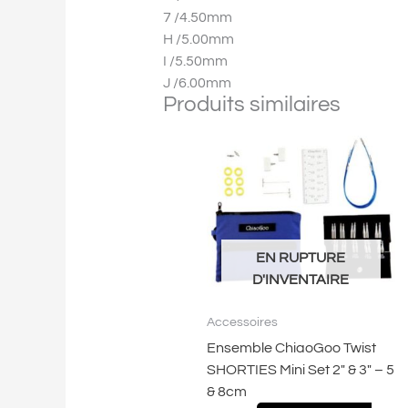
7 /4.50mm
H /5.00mm
I /5.50mm
J /6.00mm
Produits similaires
EN RUPTURE
D'INVENTAIRE
Accessoires
Ensemble ChiaoGoo Twist
SHORTIES Mini Set 2″ & 3″ – 5
& 8cm