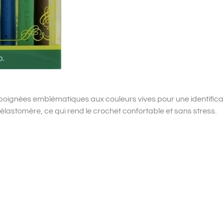
ignées emblématiques aux couleurs vives pour une identificatio
lastomère, ce qui rend le crochet confortable et sans stress.