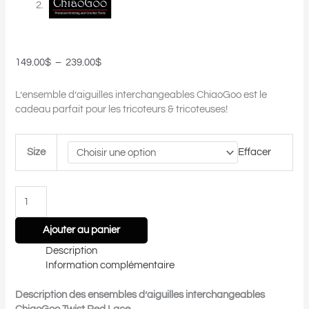
149.00
$
–
239.00
$
L’ensemble d’aiguilles interchangeables ChiaoGoo est le
cadeau parfait pour les tricoteurs & tricoteuses!
Size
Effacer
Ajouter au panier
Description
Information complémentaire
Description des ensembles d’aiguilles interchangeables