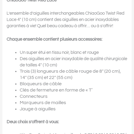
ChiaoGoo Twist Red Lace
L’ensemble d’aiguilles interchangeables ChiaoGoo Twist Red
Lace 4″ (10 cm) contient des aiguilles en acier inoxydables
garanties à vie! Quel beau cadeau à offrir… ou à s’offrir!
Chaque ensemble contient plusieurs accessoires:
Un super étui en tissu noir, blanc et rouge
Des aiguilles en acier inoxydable de qualité chirurgicale
de tailles 4″ (10 cm)
Trois (3) longueurs de câble rouge de 8″ (20 cm),
14″ (35 cm) et 22″ (55 cm)
Bloqueurs de câble
Clés de fermeture en forme de « T’
Connecteurs
Marqueurs de mailles
Jauge à aiguilles
Deux choix s’offrent à vous: