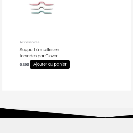
Accessoires
Support à mailles en
torsades par Clover
Ajouter au panier
6.39
$