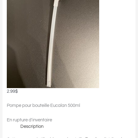
2.99
$
Pompe pour bouteille Eucalan 500ml
En rupture d'inventaire
Description