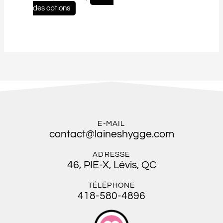
des options
E-MAIL
contact@laineshygge.com
ADRESSE
46, PIE-X, Lévis, QC
TÉLÉPHONE
418-580-4896