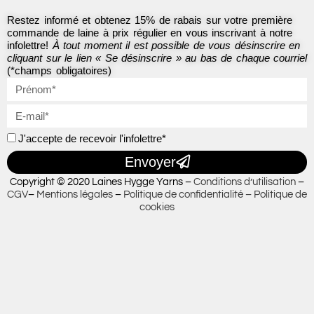
f
Restez informé et obtenez 15% de rabais sur votre première
commande de laine à prix régulier en vous inscrivant à notre
infolettre!
À tout moment il est possible de vous désinscrire en
cliquant sur le lien « Se désinscrire » au bas de chaque courriel
(*champs obligatoires)
J'accepte de recevoir l'infolettre*
Envoyer
Copyright © 2020 Laines Hygge Yarns –
Conditions d’utilisation
–
CGV
–
Mentions légales
–
Politique de confidentialité –
Politique de
cookies