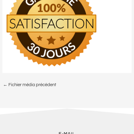
←
Fichier média précédent
E-MAIL