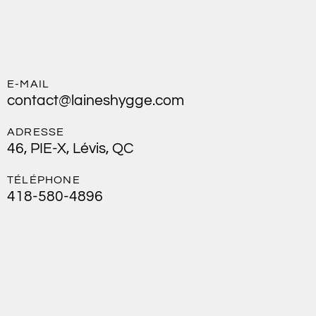
E-MAIL
contact@laineshygge.com
ADRESSE
46, PIE-X, Lévis, QC
TÉLÉPHONE
418-580-4896