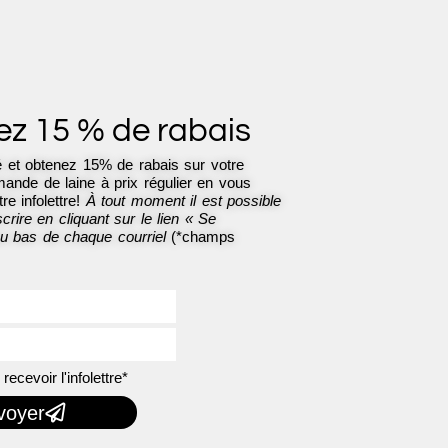
z 15 % de rabais
 et obtenez 15% de rabais sur votre
nde de laine à prix régulier en vous
re infolettre!
À tout moment il est possible
rire en cliquant sur le lien « Se
au bas de chaque courriel
(*champs
recevoir l'infolettre*
voyer