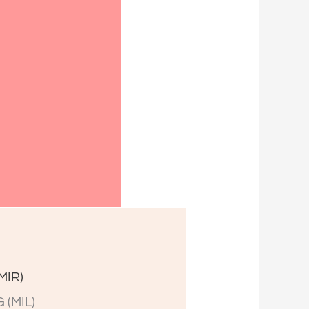
(MIR)
 (MIL)