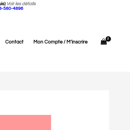
is)
Voir les détails
18-580-4896
Contact
Mon Compte / M’inscrire