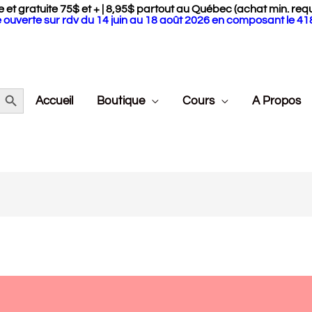
 et gratuite 75$ et + | 8,95$ partout au Québec (achat min. requ
 ouverte sur rdv du 14 juin au 18 août 2026 en composant le 4
Search Button
Accueil
Boutique
Cours
A Propos