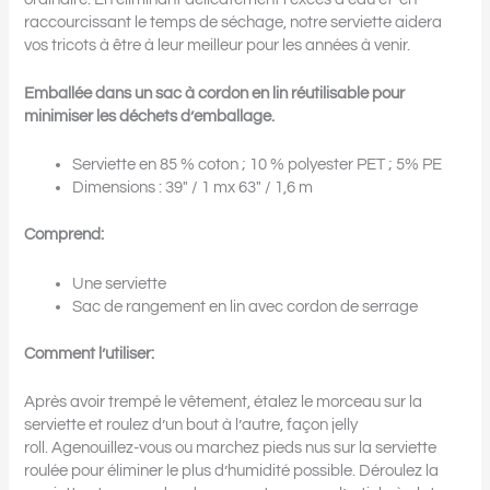
raccourcissant le temps de séchage, notre serviette aidera
vos tricots à être à leur meilleur pour les années à venir.
Emballée dans un sac à cordon en lin réutilisable pour
minimiser les déchets d’emballage.
Serviette en 85 % coton ; 10 % polyester PET ; 5% PE
Dimensions : 39″ / 1 mx 63″ / 1,6 m
Comprend:
Une serviette
Sac de rangement en lin avec cordon de serrage
Comment l’utiliser:
Après avoir trempé le vêtement, étalez le morceau sur la
serviette et roulez d’un bout à l’autre, façon jelly
roll. Agenouillez-vous ou marchez pieds nus sur la serviette
roulée pour éliminer le plus d’humidité possible. Déroulez la