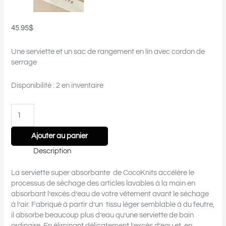
45.95
$
Une serviette et un sac de rangement en lin avec cordon de
serrage
Disponibilité :
2 en inventaire
Ajouter au panier
Description
La serviette super absorbante
de CocoKnits accélère le
processus de séchage des articles lavables à la main en
absorbant l’excès d’eau de votre vêtement avant le séchage
à l’air. Fabriqué à partir d’un
tissu léger semblable à du feutre,
il absorbe beaucoup plus d’eau qu’une serviette de bain
ordinaire. En éliminant délicatement l’excès d’eau et
en