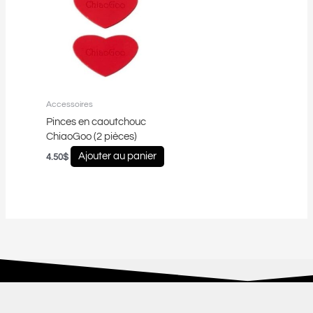
Accessoires
Pinces en caoutchouc
ChiaoGoo (2 pièces)
Ajouter au panier
4.50
$