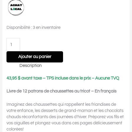
Disponibilité :
3 en inventaire
Ajouter au panier
Description
43,95 $ avant taxe – TPS incluse dans le prix – Aucune TVQ
Livre de 12 patrons de chaussettes au tricot – En français
Imaginez des chaussettes qui rappellent les friandises de
votre enfance, les desserts de grand-maman et les chocolats
chauds réconfortants des journées d’hiver. Préparez vos fils et
vos aiguilles et plongez-vous dans ces pages délicieusement
colorées!