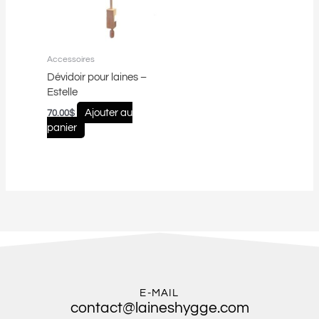
Accessoires
Dévidoir pour laines –
Estelle
Ajouter au
70.00
$
panier
E-MAIL
contact@laineshygge.com