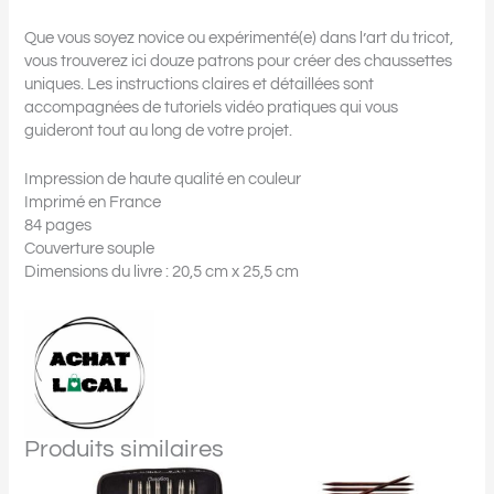
Que vous soyez novice ou expérimenté(e) dans l’art du tricot,
vous trouverez ici douze patrons pour créer des chaussettes
uniques. Les instructions claires et détaillées sont
accompagnées de tutoriels vidéo pratiques qui vous
guideront tout au long de votre projet.
Impression de haute qualité en couleur
Imprimé en France
84 pages
Couverture souple
Dimensions du livre : 20,5 cm x 25,5 cm
Produits similaires
Plage
Ce
Ce
de