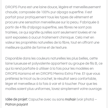
DROPS Puna est une laine douce, légère et merveilleusement
chaude, composée de 100% pur alpaga superfine. Il est
parfait pour pratiquement tous les types de vêtement et
procure une sensation merveilleuse sur la peau. Fabriquée à
partir de 4 fils d’alpaga superfine, ses fibres ne sont pas
traitées, ce qui signifie qu’elles sont seulement lavées et ne
sont exposées à aucun traitement chimique. Cela met en
valeur les propriétés naturelles de la fibre, tout en offrant une
meilleure qualité de forme et de texture.
Disponible dans les couleurs naturelles les plus belles, cette
laine luxueuse et polyvalente appartient au groupe de fils B, ce
qui la rend parfaite à utiliser à la fois pour les modèles en
DROPS Karisma et en DROPS Merino Extra Fine. Et que vous
préfériez le tricot ou le crochet, le résultat sera confortable,
léger et merveilleux à la fois à voir et à toucher. Pour que les
mailles soient plus uniformes, lavez simplement votre ouvrage.
Idée de projet:
Capuche avec ou sans
mohair
(voir photo) –
Patron payant