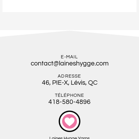
E-MAIL
contact@laineshygge.com
ADRESSE
46, PIE-X, Lévis, QC
TÉLÉPHONE
418-580-4896
Laines Hygge Yarns