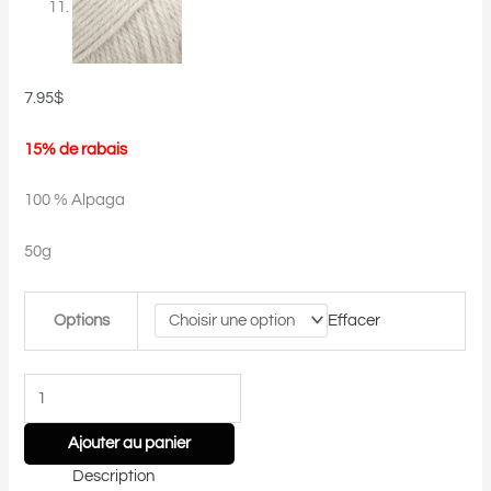
7.95
$
15% de rabais
100 % Alpaga
50g
Options
Effacer
Ajouter au panier
Description