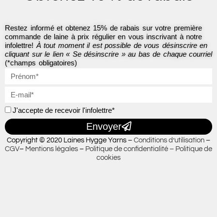
k
a
-
m
f
Restez informé et obtenez 15% de rabais sur votre première
commande de laine à prix régulier en vous inscrivant à notre
infolettre!
À tout moment il est possible de vous désinscrire en
cliquant sur le lien « Se désinscrire » au bas de chaque courriel
(*champs obligatoires)
J'accepte de recevoir l'infolettre*
Envoyer
Copyright © 2020 Laines Hygge Yarns –
Conditions d’utilisation
–
CGV
–
Mentions légales
–
Politique de confidentialité –
Politique de
cookies