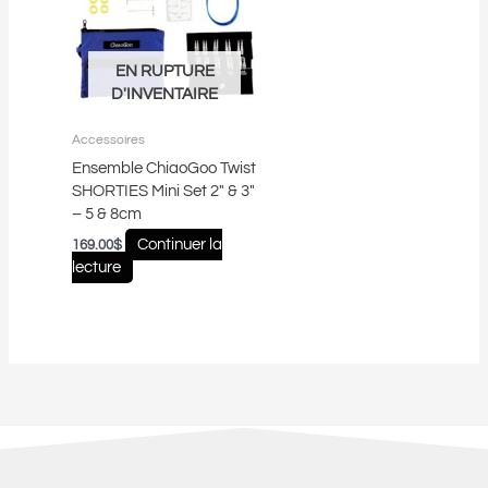
EN RUPTURE
D'INVENTAIRE
Accessoires
Ensemble ChiaoGoo Twist
SHORTIES Mini Set 2″ & 3″
– 5 & 8cm
Continuer la
169.00
$
lecture