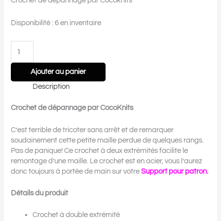
Crochet de dépannage par Cocoknits
Disponibilité :
6 en inventaire
Ajouter au panier
Description
Crochet de dépannage par CocoKnits
C’est terrible de tricoter sans arrêt et de remarquer
soudainement cette petite maille perdue de quelques rangs.
Pas de panique! Ce crochet à deux extrémités facilite le
remontage d’une maille. Le crochet est en acier, vous l’aurez
donc toujours à portée de main sur votre
Support pour patron
.
Détails du produit
Crochet à double extrémité