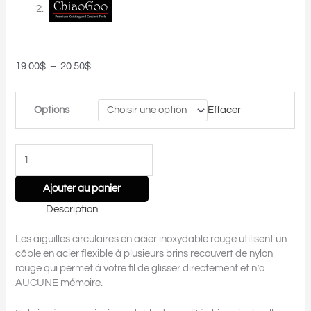
19.00
$
–
20.50
$
Options
Effacer
Ajouter au panier
Description
Les aiguilles circulaires en acier inoxydable rouge utilisent un
câble en acier flexible à plusieurs brins recouvert de nylon
rouge qui permet à votre fil de glisser directement et n’a
AUCUNE mémoire.