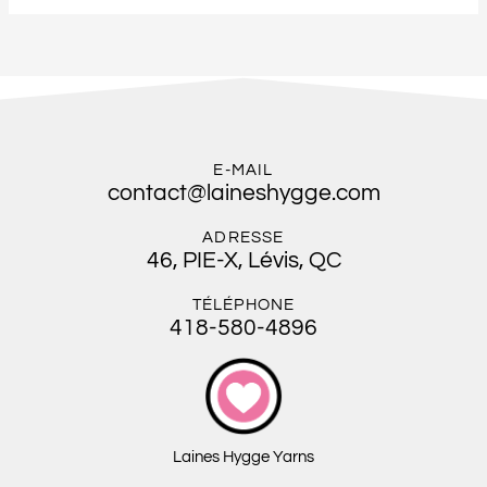
E-MAIL
contact@laineshygge.com
ADRESSE
46, PIE-X, Lévis, QC
TÉLÉPHONE
418-580-4896
Laines Hygge Yarns