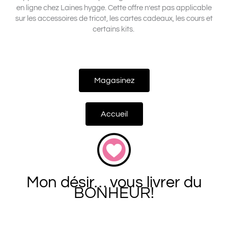
en ligne chez Laines hygge. Cette offre n’est pas applicable
sur les accessoires de tricot, les cartes cadeaux, les cours et
certains kits.
Magasinez
Accueil
Mon désir… vous livrer du
BONHEUR!